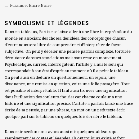
Fusains et Encre Noire
SYMBOLISME ET LÉGENDES
Dans ces tableaux, l’artiste se laisse aller à une libre interprétation du
monde en associant des choses, des idées, des concepts que chacun
d’entre nous sera libre de comprendre et d’interpréter de façon
subjective. On peut y déceler une pensée parfois complexe, torturée,
déroutante dans ses associations mais sans cesse en mouvement.
Psychédélique, surréel, interrogateur, l’artiste y a mis le sens qui
correspondait à son état d’esprit au moment où il a peint le tableau.
On peut aussi en déduire un questionnement, un espoir, une
dissonance, une remise en question, voire une folie passagère. Tout
est possible et interprétable. Il faut aussi trouver une signification
dans l’utilisation des couleurs choisies car chaque couleur a une
histoire et une signification précise. L’artiste a parfois laissé une trace
écrite de sa pensée, par une phrase, un mot ou un petit texte écrit
quelque part sur le tableau ou quelques fois derrière le tableau.
Dans cette section nous avons aussi mis quelques tableaux qui
représentent des contes et légendes. Ils ont toujours existé et font