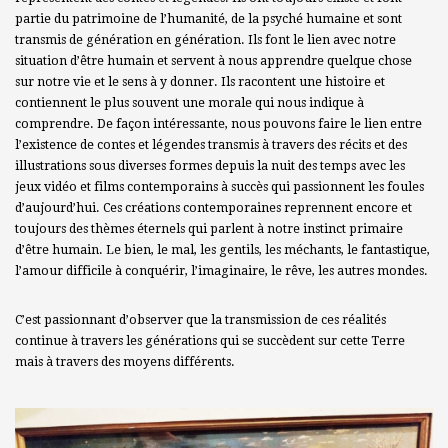
partie du patrimoine de l’humanité, de la psyché humaine et sont
transmis de génération en génération. Ils font le lien avec notre
situation d’être humain et servent à nous apprendre quelque chose
sur notre vie et le sens à y donner. Ils racontent une histoire et
contiennent le plus souvent une morale qui nous indique à
comprendre. De façon intéressante, nous pouvons faire le lien entre
l’existence de contes et légendes transmis à travers des récits et des
illustrations sous diverses formes depuis la nuit des temps avec les
jeux vidéo et films contemporains à succès qui passionnent les foules
d’aujourd’hui. Ces créations contemporaines reprennent encore et
toujours des thèmes éternels qui parlent à notre instinct primaire
d’être humain. Le bien, le mal, les gentils, les méchants, le fantastique,
l’amour difficile à conquérir, l’imaginaire, le rêve, les autres mondes.
C’est passionnant d’observer que la transmission de ces réalités
continue à travers les générations qui se succèdent sur cette Terre
mais à travers des moyens différents.