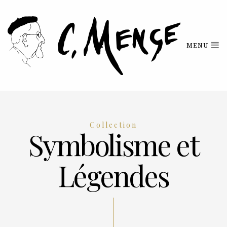
MENU
Collection
Symbolisme et
Légendes